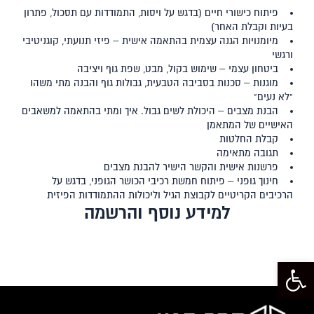
פיתוח כישורי חיים (בדגש על ויסות, התמודדות עם תסכול, פתרון
בעיות וקבלת האחר)
מיומנויות הגנה עצמית בהתאמה אישית – פיזי תנועתי, קוגניטיבי
ורגשי
ביטחון עצמי – שימוש בקול, מבט, שפת גוף ויציבה
מוגנות – סכנות בסביבה הטבעית, גבולות גוף והבנה מתי משהו
"לא נעים"
הבנת מצבים – היכולת לשים גבול. איך ומתי בהתאמה למשאבים
האישיים של המתאמן
קבלת החלטות
תגובה מתאימה
פרשנות אישית והקשר הישיר להבנת מצבים
חינוך גופני – פיתוח חמשת רכיבי הכושר הגופני, בדגש על
הרכיבים הקריטיים לקבוצת הגיל וליכולות ההתמודדות הפיזית
למידע נוסף והרשמה
פתח סרגל נגישות