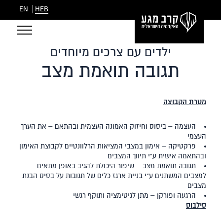
EN
HEB
ילדים עם צרכים מיוחדים
תגובה תואמת מצב
מטרת הקבוצה
העצמה – ביסוס וחיזוק האמונה העצמית ובהתאם – את הערך
העצמי
פרקטיקה – אימון במצבי המציאות הרלוונטיים לקבוצת האימון
ובהתאמה אישית ע"י תיווך המצבים
תגובה תואמת מצב – שיפור היכולת להגיב באופן מתאים
למצבים המשתנים ע"י בניית ארגז כלים של תגובות על בסיס הבנת
מצבים
הרגעה ופורקן – מתן לגיטימציה ותוקף רגשי
סילבוס