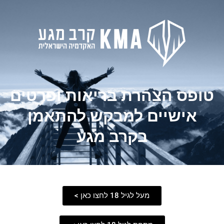
טופס הצהרת בריאות ופרטים
אישיים למבקש להתאמן
בקרב מגע
מעל לגיל 18 לחצו כאן >