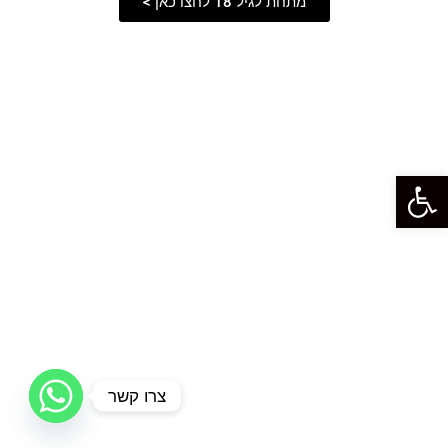
מתחת לגיל 18 לחצו כאן >
פתח סרגל נגישות
צרו קשר