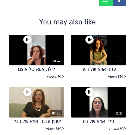
You may also like
00:47
01:01
ענת, אמא של רועי
לילך, אמא של אוצם
views
19
views
25
02:35
01:29
גילי, אמא של רם
יסמין ענבר, אמא של רביד
views
28
views
12