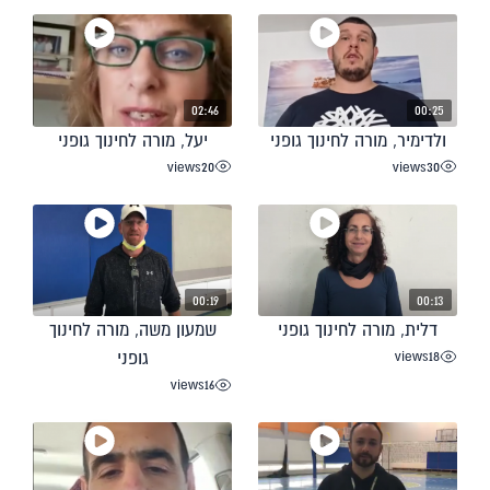
02:46
00:25
ולדימיר, מורה לחינוך גופני
יעל, מורה לחינוך גופני
views
20
views
30
00:19
00:13
דלית, מורה לחינוך גופני
שמעון משה, מורה לחינוך
views
18
גופני
views
16