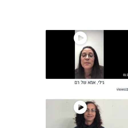
01:
גילי, אמא של רם
views
1