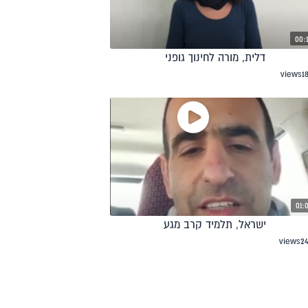
00:
דלית, מורה לחינוך גופני
views
1
01:
ישראל, תלמיד קרב מגע
views
2