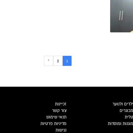
»
2
1
דים ולנוער
זכיינות
בוגרים
צור קשר
טלית
תנאי שימוש
וגנות ומוסדות
מדיניות פרטיות
נגישות