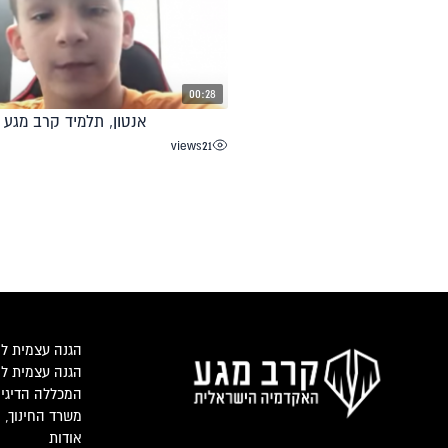
00:28
אנטון, תלמיד קרב מגע
views
21
הגנה עצמית ליל
הגנה עצמית למ
המכללה הדיגי
משרד החינוך, מ
אודות