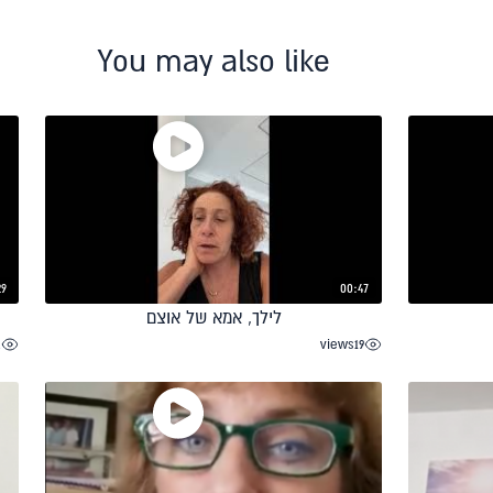
You may also like
29
00:47
לילך, אמא של אוצם
2
views
19