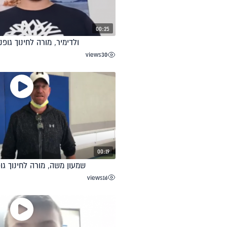
00:25
ולדימיר, מורה לחינוך גופני
views
30
00:19
שמעון משה, מורה לחינוך גופ
views
16