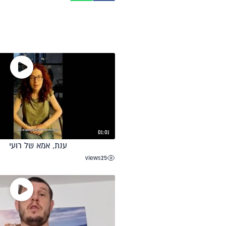
01:01
ענת, אמא של רועי
views
25