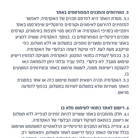
5. השירותים והתכנים המפורסמים באתר
5.1. מטרת האתר היא לפרסם תכנים של האקדמיה, לאפשר
למזמינים להירשם לאימונים וקורסים פרונטליים שיפורסמו באתר
ויתקיימו בסניפי האקדמיה או לרכוש מנוי ולצפות באימונים, קורסים
ותכנים דיגיטליים המפורסמים בו. בנוסף, האקדמיה עשויה להציע
באתר שירותים ומוצרים נוספים, בתשלום או ללא תשלום, כפי
שייקבע מעת לעת, לפי שיקול דעתה הבלעדי של האקדמיה.
5.2. בכפוף לעמידה בתנאי התקנון, האקדמיה מעניקה למזמין רישיון
שימוש מוגבל, לא-בלעדי, בלתי עביר ובלתי ניתן להמחאה ו/או
להענקת רישיונות משנה, לעשות שימוש באתר ובשירותים המוצעים
בו.
5.3. האקדמיה תהיה רשאית לשנות שימוש כזה או אחר במסגרת
האתר משירות שלא בתשלום לשירות בתשלום, בכפוף להודעה
מראש.
6. רישום לאתר כתנאי לשימוש מלא בו
6.1. חלק מהתכנים באתר עשויים להיות זמינים לצפייה ללא תשלום
או רישום, בהתאם לשיקול דעתה הבלעדי של האקדמיה.
6.2. צפייה במלוא התכנים הדיגיטליים הרלוונטיים למשתמש ושימוש
בכלל שירותי האתר כפוף לרישום לאתר ותשלום, ויתאפשר רק