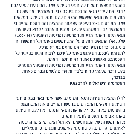
בהמשך תמצאו תמצית של תנאי השימוש שלנו. הם נועדו לסייע לכם
להבין את עיקרי תנאי ההסכם ביניכם לבין האקדמיה, אף שאינם
מחליפים את תנאי השימוש המלאים שלנו. תנאי השימוש המלאים
שלנו מפורטים ב-21 סעיפים שלאחר התמצית והם הסכם מחייב בין
האקדמיה לבין המשתמשים. אנו מזמינים אתכם לקרוא בעיון את
תנאי תקנון האתר, מדיניות הפרטיות ומדיניות ה'עוגיות' (Cookies)
שלנו. אלו התנאים החלים על המשתמשים באתר ועל התקשרויות
בינינו, וכן כך גם תדעו כיצד אנו נוהגים במידע פרטי.
לתשומת ליבכם, השימוש באתר על ידכם, לרבות העיון בו, יעיד על
הסכמתכם ואישורכם את הוראות תקנון האתר.
תנאי תקנון האתר, מדיניות הפרטיות ומדיניות ה'עוגיות' מנוסחים
בלשון זכר מטעמי נוחות בלבד, ומיועדים לנשים וגברים כאחד.
בברכה,
האקדמיה הישראלית לקרב מגע
להלן תמצית השירות ותנאי השימוש, אשר אינה באה במקום תנאי
השימוש המלאים המפורטים בהמשך ומחייבים את המשתמש:
1. השימוש באתר כפוף להוראות ותנאי התקנון. אין לעשות שימוש
באתר אם אינך מסכים לתנאי התקנון.
2. ההתקשרות של המשתמשים היא מול האקדמיה: מההרשמה
לאימונים וקורסים, רכישת מנוי לאימונים ותכנים (פרונטאליים