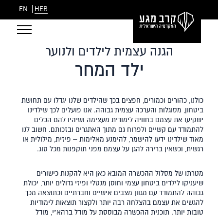
EN
HEB
הגנה עצמית לילדים ולנוער
ילד המחר
כולנו, כהורים וכמורים, חפצים בכך שהילדים שלנו יגדלו עם תחושת
ביטחון, מסוגלות והערכה עצמית גבוהה. אנו פועלים לכך שילדינו
ישקיעו את עצמם בחוויה לימודית מעצימה ושיהיו להם הכלים
להתמודד עם קשיים ולפרוח גם מתוך האתגרים ובזכותם. חשוב לנו
מאוד שילדינו ידעו להישמר, להימנע מאלימות – פיזית, מילולית או
רגשית, וכשאין ברירה להגן על עצמם מפני תוקפנות מכל סוג.
מטרתו של מסלול ההכשרה המובא כאן היא להקנות כישורים
שיעניקו לילדים ביטחון עצמי וחוסן מנטלי ופיזי גדולים יותר, יכולת
גבוהה להתמודד עם מגוון מצבים אישיים וחברתיים וכתוצאה מכך
להגשים את עצמם בהצלחה רבה יותר ולקצור תוצאות לימודיות
טובות יותר. תוכנית ההכשרה מבוססת על מודל ברהא"י, מודל